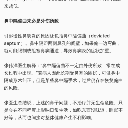
来越低。
鼻中隔偏曲未必是外伤所致
引起慢性鼻窦炎的原因还包括鼻中隔偏曲（deviated
septum）。鼻中隔即两侧鼻孔的间壁，如果偏一边弯曲，
就可能限制或阻塞鼻窦通道，导致鼻窦炎的症状加重。
张伟洋医生解释：“鼻中隔偏曲不一定由外伤所致，常在成
长过程中出现。”若病人因此长期受鼻塞的困扰，可做鼻中
隔成形术纠正，但是某些鼻中隔手术，过后仍存在恢复偏曲
的风险。
张医生总结说，上述的鼻子问题，不治疗并无生命危险。只
是会在不同程度上影响日常生活，如吃东西没味道，睡眠不
好等，从而也间接对整体健康产生不利影响。