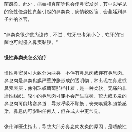
菌感染。此外，病毒和真菌等也会使鼻窦发炎，其中以罕见
的急性侵袭性真菌引起的鼻窦炎，病情较凶险，会蔓延到鼻
子外的器官。
“鼻窦炎很少数为遗传，不过，蛀牙患者须小心，蛀牙的细
菌也可能侵入鼻窦黏膜。”
慢性鼻窦炎怎么治疗
慢性鼻窦炎可大致分为两类，不伴有鼻息肉或伴有鼻息肉。
鼻息肉是鼻窦黏膜严重肿胀形成的透明物，常出现在鼻道或
鼻窦表层，像泪珠或葡萄那样挂着，是一种柔软、无痛的非
癌性组织。较小的鼻息肉可能不会产生症状。较大或多发的
鼻息肉可能堵塞鼻道，导致呼吸不顺畅，丧失嗅觉和频繁感
染。鼻息肉可影响任何人，但在成人中更常见。
张伟洋医生指出，导致大部分鼻息肉发炎的原因，是嗜酸性