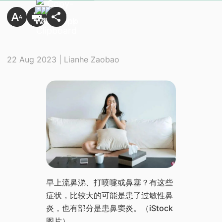
22 Aug 2023 | Lianhe Zaobao
​早上流鼻涕、打喷嚏或鼻塞？有这些
症状，比较大的可能是患了过敏性鼻
炎，也有部分是患鼻窦炎。（iStock
图片）