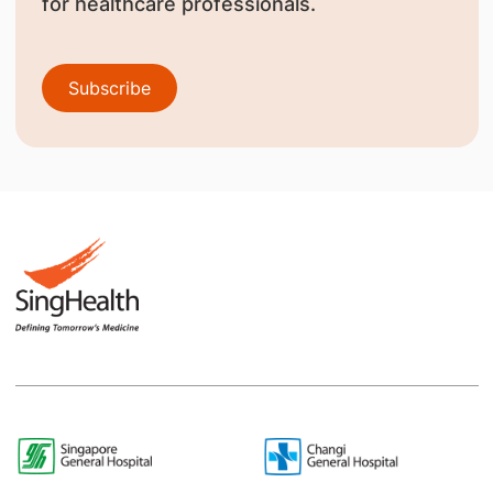
for healthcare professionals.
Subscribe