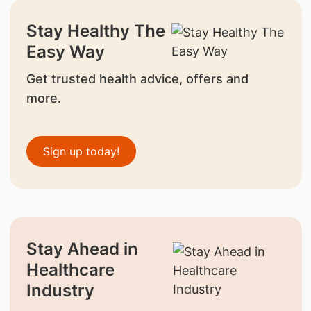
Stay Healthy The
Easy Way
Get trusted health advice, offers and
more.
Sign up today!
Stay Ahead in
Healthcare
Industry