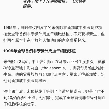
近况，结下了深厚的情谊。 （受访者
提供）
1995年，当时年仅四岁半的宋传献在新加坡中央医院成功
接受全球首例非亲缘外周血干细胞移植，不只获得新生，也
把两个原本非亲非故的人和他们的家庭联系起来。
1995年全球首例非亲缘外周血干细胞移植
宋传献（34岁，平面设计师）在马来西亚出生没多久，就被
确诊重型地中海贫血（thalassemia），需要每月输血维持
生命。他的父母毅然放弃咖啡店生意，举家迁往新加坡，陪
他到新加坡中央医院求医。
治疗四年后，宋传献终于等到了合适的捐赠者，她是当时不
到20岁的学生王凌。他们联手完成了全球首例非亲缘外周血
干细胞移植的壮举。