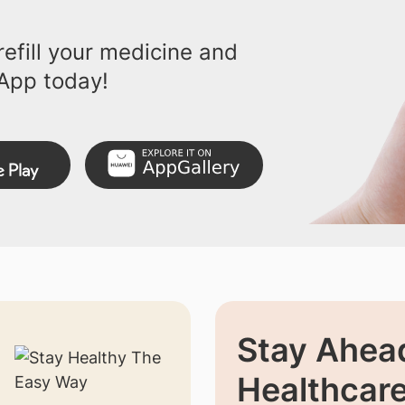
efill your medicine and
App today!
Stay Ahead
Healthcar