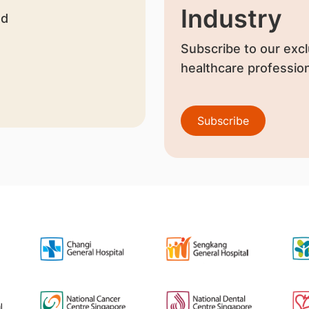
Industry
nd
Subscribe to our excl
healthcare profession
Subscribe