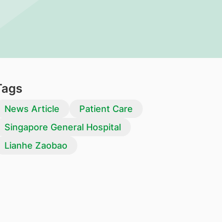
Tags
News Article
Patient Care
Singapore General Hospital
Lianhe Zaobao