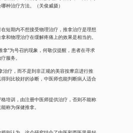
合哪种治疗方法。（关俊威摄）
者在短期内不想接受物理治疗，推拿治疗是理想
推拿和物理治疗在缓解疼痛上的效果是相当的。
推拿”为号召的现象，何敬仪提醒，患者在寻求
治疗服务。
拿治疗，而不是到非正规的美容按摩店进行推
以得到比较好的诊断，中医师也能判断病人适合
严格培训，由注册中医师提供治疗，否则不能称
那只能称为保健推拿。
教授则认为，这个研究结合了中医和西医里最好