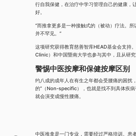
行自我保健，在治疗中学习管理自己的健康，
好。
“而推拿更多是一种接触式的（被动）疗法。所
并不罕见。”
这项研究获得教育慈善智库HEAD基金会支持。
Clinic）和中国暨南大学也参与其中，且从研
警惕中医按摩和保健按摩区别
约八成的成年人在有生之年都会受腰痛的困扰，
的”（Non-specific），也就是找不到具
就会演变成慢性腰痛。
中医推拿是一门专业，需要经过严格培训。患