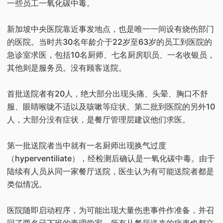
一些员工一氧化碳中毒。
新加坡中央医院靠近事发地点，也是唯一一间设有烧伤部门
的医院。当时共30名年龄介于22岁至63岁的员工到医院的
急诊室求医，包括10名厨师、七名厨房职员、一名收银员，
其他则是服务员。没有顾客送院。
首批送院者有20人，绝大部分出现头痛、头晕、胸口不舒
服、眼睛喉咙不适以及咳嗽等症状。第二批到医院的另外10
人，大部分没有症状，是餐厅管理层建议他们求医。
第一批送院者当中就有一名厨师出现换气过度
（hyperventiliate），经检测后确认是一氧化碳中毒。由于
陆续有人员从同一家餐厅送院，医生认为有可能送院者都是
类似情况。
医院随即启动程序，为可能出现大量伤患事件作准备，并召