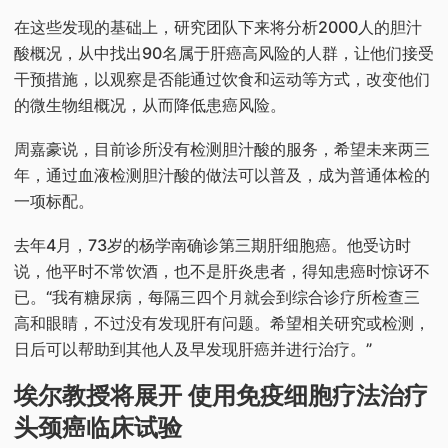
在这些发现的基础上，研究团队下来将分析2000人的胆汁
酸概况，从中找出90名属于肝癌高风险的人群，让他们接受
干预措施，以观察是否能通过饮食和运动等方式，改变他们
的微生物组概况，从而降低患癌风险。
周嘉豪说，目前诊所没有检测胆汁酸的服务，希望未来两三
年，通过血液检测胆汁酸的做法可以普及，成为普通体检的
一项标配。
去年4月，73岁的杨学南确诊第三期肝细胞癌。他受访时
说，他平时不常饮酒，也不是肝炎患者，得知患癌时惊讶不
已。“我有糖尿病，每隔三四个月就会到综合诊疗所检查三
高和眼睛，不过没有发现肝有问题。希望相关研究或检测，
日后可以帮助到其他人及早发现肝癌并进行治疗。”
埃尔教授将展开 使用免疫细胞疗法治疗
头颈癌临床试验