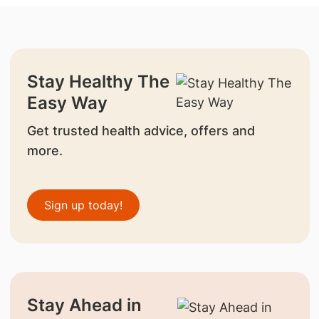
Stay Healthy The
Easy Way
Get trusted health advice, offers and
more.
Sign up today!
Stay Ahead in