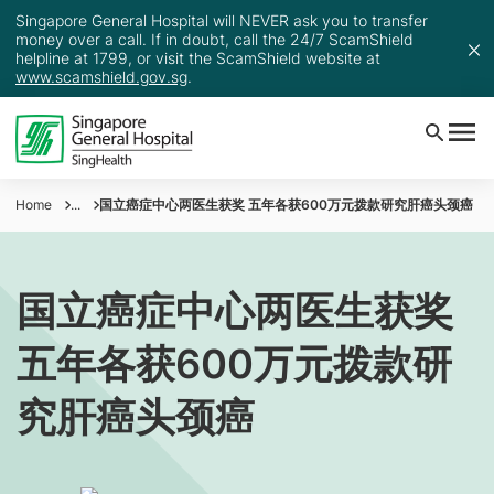
Singapore General Hospital will NEVER ask you to transfer
money over a call. If in doubt, call the 24/7 ScamShield
helpline at 1799, or visit the ScamShield website at
www.scamshield.gov.sg
.
Home
...
国立癌症中心两医生获奖 五年各获600万元拨款研究肝癌头颈癌
国立癌症中心两医生获奖
五年各获600万元拨款研
究肝癌头颈癌