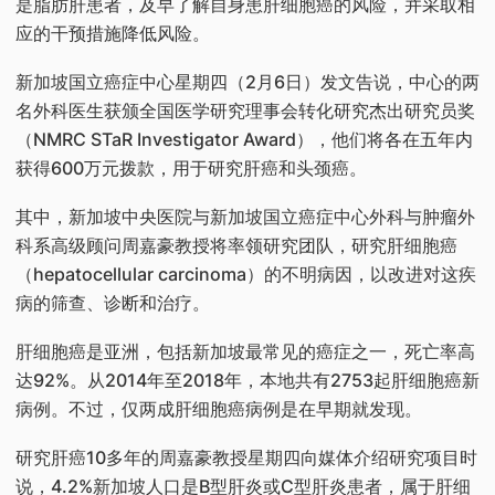
是脂肪肝患者，及早了解自身患肝细胞癌的风险，并采取相
应的干预措施降低风险。
新加坡国立癌症中心星期四（2月6日）发文告说，中心的两
名外科医生获颁全国医学研究理事会转化研究杰出研究员奖
（NMRC STaR Investigator Award），他们将各在五年内
获得600万元拨款，用于研究肝癌和头颈癌。
其中，新加坡中央医院与新加坡国立癌症中心外科与肿瘤外
科系高级顾问周嘉豪教授将率领研究团队，研究肝细胞癌
（hepatocellular carcinoma）的不明病因，以改进对这疾
病的筛查、诊断和治疗。
肝细胞癌是亚洲，包括新加坡最常见的癌症之一，死亡率高
达92%。从2014年至2018年，本地共有2753起肝细胞癌新
病例。不过，仅两成肝细胞癌病例是在早期就发现。
研究肝癌10多年的周嘉豪教授星期四向媒体介绍研究项目时
说，4.2%新加坡人口是B型肝炎或C型肝炎患者，属于肝细