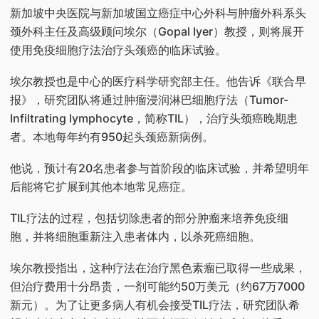
新加坡中央医院与新加坡国立癌症中心外科与肿瘤外科系头
颈外科主任及高级顾问埃尔（Gopal Iyer）教授，则将展开
使用免疫细胞疗法治疗头颈癌的临床试验。
埃尔教授也是中心的医疗科学研究部主任。他告诉《联合早
报》，研究团队将通过肿瘤浸润淋巴细胞疗法（Tumor-
Infiltrating lymphocyte，简称TIL），治疗头颈癌晚期患
者。本地每年约有950起头颈癌新病例。
他说，预计有20名患者参与首阶段的临床试验，并希望明年
后能将它扩展到其他本地常见癌症。
TIL疗法的过程，包括切除患者的部分肿瘤来培养免疫细
胞，并将细胞重新注入患者体内，以杀死癌细胞。
埃尔教授指出，这种疗法在治疗黑色素瘤已取得一些成果，
但治疗费用十分昂贵，一剂可能约50万美元（约67万7000
新元）。为了让更多病人有机会接受TIL疗法，研究团队希