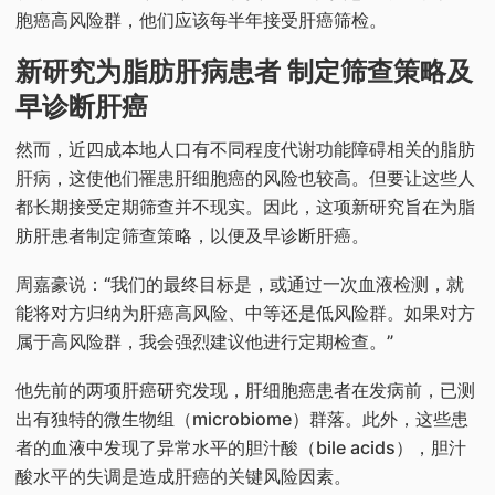
胞癌高风险群，他们应该每半年接受肝癌筛检。
新研究为脂肪肝病患者 制定筛查策略及
早诊断肝癌
然而，近四成本地人口有不同程度代谢功能障碍相关的脂肪
肝病，这使他们罹患肝细胞癌的风险也较高。但要让这些人
都长期接受定期筛查并不现实。因此，这项新研究旨在为脂
肪肝患者制定筛查策略，以便及早诊断肝癌。
周嘉豪说：“我们的最终目标是，或通过一次血液检测，就
能将对方归纳为肝癌高风险、中等还是低风险群。如果对方
属于高风险群，我会强烈建议他进行定期检查。”
他先前的两项肝癌研究发现，肝细胞癌患者在发病前，已测
出有独特的微生物组（microbiome）群落。此外，这些患
者的血液中发现了异常水平的胆汁酸（bile acids），胆汁
酸水平的失调是造成肝癌的关键风险因素。