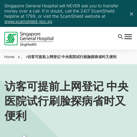
Singapore General Hospital will NEVER ask you to transfer
money over a call. If in doubt, call the 24/7 ScamShield
helpline at 1799, or visit the ScamShield website at
www.scamshield.gov.sg
.
Home
...
访客可提前上网登记 中央医院试行刷脸探病省时又便利
访客可提前上网登记 中央
医院试行刷脸探病省时又
便利