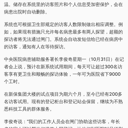
温。储存在系统里的访客照片和个人信息受加密保护，会在
病患出院时自动删除。
系统也可根据卫生部规定的访客人数限制做出相应调整。例
如，如果现有措施只允许每名病患最多有两人探望，超额的
探访者将无法通过闸门。系统会自动发短信给已经在病房中
的访客，通知有人在等待探访。
中央医院病患辅助服务署长李俊奇星期一（10月31日）在记
者会上说，预计在新系统试用期间，每天可让超过300名访
客享有更卫生和顺畅的探访体验，一年可为医院省下9000
个工时。
在新保集团大楼的试点项目为期六个月，至今已经有200多
名访客试用。现有的登记柜台和登记站会保留，继续为不熟
悉科技工具的群体服务。
李俊奇说：“我们的工作人员会在闸门协助这些访客，年长