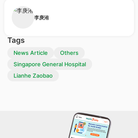
​李庚洧
Tags
News Article
Others
Singapore General Hospital
Lianhe Zaobao