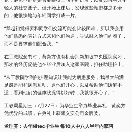
轻人的社交圈子。但开始上课后，发现这些顾虑都是多余
的，他很快地与年轻同学打成一片。
“我起初觉得要和同学们交流可能会比较困难，所以我会用
他们熟悉的表达方式来和他们沟通，尝试融入他们的圈子，
而不是要求他们配合我。”
在工教院念书时，黄奕方也有机会到新加坡中央医院实习，
那次的经历促使他在毕业后加入这家医院，担任助理护士。
“从工教院学到的护理知识让我能为病患服务，我最大的满
足感是能和病患互动、逗他们开心，以及帮助他们缓解不
适，看到他们的健康状况得以好转，我就很开心了。”
工教局星期三（7月27日）为毕业生举办毕业典礼，黄奕方
凭优异的成绩，在典礼上获颁义安公司金牌奖。
孟理齐：去年Nitec毕业生 每10人中八人半年内获聘