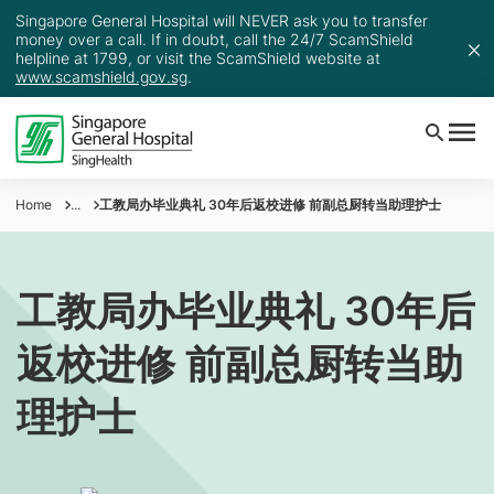
Singapore General Hospital will NEVER ask you to transfer
money over a call. If in doubt, call the 24/7 ScamShield
helpline at 1799, or visit the ScamShield website at
www.scamshield.gov.sg
.
Home
...
工教局办毕业典礼 30年后返校进修 前副总厨转当助理护士
工教局办毕业典礼 30年后
返校进修 前副总厨转当助
理护士