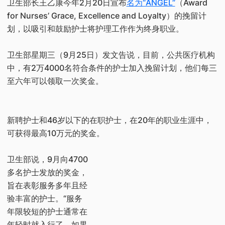
卫生部长王乙康今年2月20日宣布
名为“ANGEL”
（Award
for Nurses’ Grace, Excellence and Loyalty）的挽留计
划，以吸引和鼓励护士将护理工作作为终身职业。
卫生部星期三（9月25日）发文告说，目前，公共医疗机构
中，有2万4000名符合条件的护士加入挽留计划，他们每三
至六年可以领取一次奖金。
新聘护士和46岁以下的在职护士，在20年的职业生涯中，
可获得最高10万元的奖金。
卫生部说，9月向4700
多名护士发放的奖金，
旨在表彰服务多年且经
验丰富的护士。“服务
年限较短的护士通常在
年轻时就入行了，如果