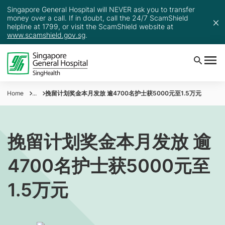
Singapore General Hospital will NEVER ask you to transfer
money over a call. If in doubt, call the 24/7 ScamShield
helpline at 1799, or visit the ScamShield website at
www.scamshield.gov.sg
.
Home
...
挽留计划奖金本月发放 逾4700名护士获5000元至1.5万元
挽留计划奖金本月发放 逾
4700名护士获5000元至
1.5万元