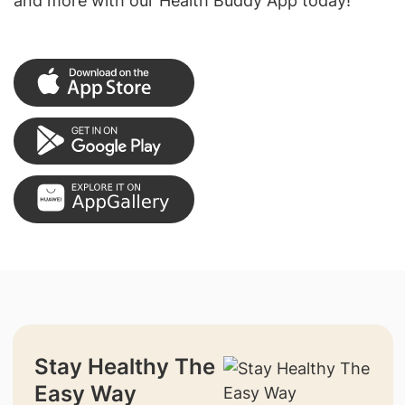
and more with our Health Buddy App today!
Stay Healthy The
Easy Way