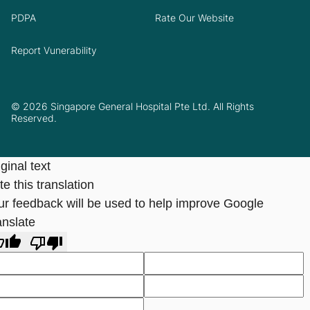
PDPA
Rate Our Website
Report Vunerability
© 2026 Singapore General Hospital Pte Ltd. All Rights
Reserved.
ginal text
e this translation
ur feedback will be used to help improve Google
anslate