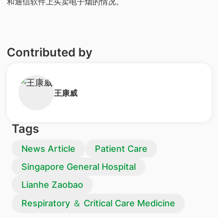
和通信软件上买卖电子烟的情况。
Contributed by
​王康威
Tags
News Article
Patient Care
Singapore General Hospital
Lianhe Zaobao
Respiratory ＆ Critical Care Medicine