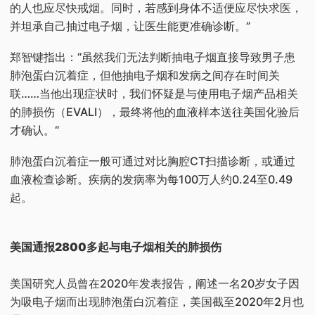
的人也应尽快戒烟。同时，若感到身体不适便应尽快求医，
并坦承自己抽过电子烟，让医生能更准确诊断。”
郑智键指出：“虽然我们无法判断抽电子烟直接导致男子患
肺泡蛋白沉着症，但他抽电子烟和发病之间存在时间关
联……当他出现症状时，我们怀疑是与使用电子烟产品相关
的肺损伤（EVALI），最终将他的血液样本送往美国化验后
才确认。“
肺泡蛋白沉着症一般可通过对比胸腔CT扫描诊断，或通过
血液检查诊断。疾病的发病率为每100万人约0.24至0.49
起。
美国通报2800多起与电子烟相关的肺损伤
美国研究人员曾在2020年发表报告，阐述一名20岁女子因
为吸电子烟而出现肺泡蛋白沉着症，美国截至2020年2月也