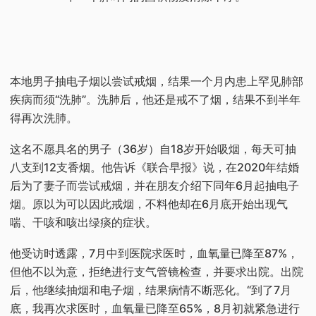
本地男子抽电子烟以尝试戒烟，结果一个月内患上罕见肺部
疾病而须“洗肺”。洗肺后，他还是戒不了烟，结果不到半年
得再次洗肺。
这名不愿具名的男子（36岁）自18岁开始吸烟，每天可抽
八支到12支香烟。他告诉《联合早报》说，在2020年结婚
后为了妻子而尝试戒烟，并在朋友介绍下同年6月起抽电子
烟。原以为可以因此戒烟，不料他却在6月底开始出现气
喘、干咳和咳出绿痰的症状。
他受访时透露，7月中到医院求医时，血氧量已降至87%，
但他不以为意，拒绝进行支气管镜检查，并要求出院。出院
后，他继续抽烟和电子烟，结果病情不断恶化。“到了7月
底，我再次求医时，血氧量已降至65%，8月初就紧急进行