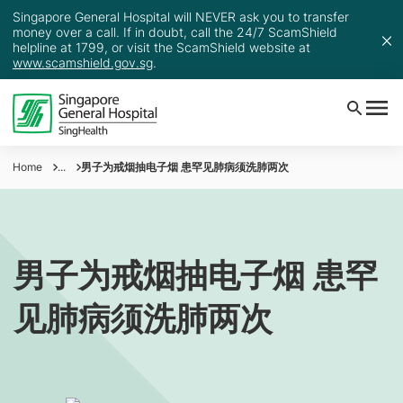
Singapore General Hospital will NEVER ask you to transfer
money over a call. If in doubt, call the 24/7 ScamShield
helpline at 1799, or visit the ScamShield website at
www.scamshield.gov.sg
.
Home
...
男子为戒烟抽电子烟 患罕见肺病须洗肺两次
男子为戒烟抽电子烟 患罕
见肺病须洗肺两次