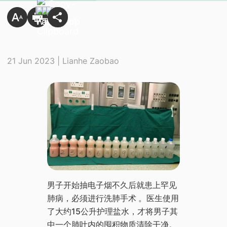
21 Jun 2023 | Lianhe Zaobao
男子开始抽电子烟不久后就患上罕见
肺病，必须进行洗肺手术 。医生使用
了大约15公升护理盐水，才将男子其
中一个肺叶内的囤积物质清除干净
。