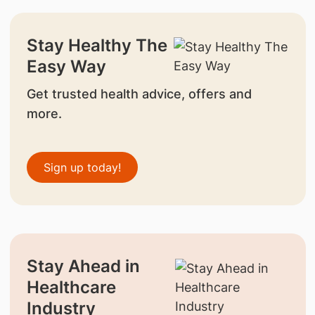
Stay Healthy The
Easy Way
Get trusted health advice, offers and
more.
Sign up today!
Stay Ahead in
Healthcare
Industry