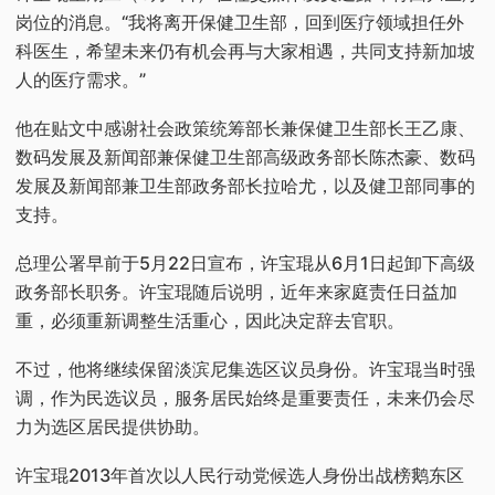
岗位的消息。“我将离开保健卫生部，回到医疗领域担任外
科医生，希望未来仍有机会再与大家相遇，共同支持新加坡
人的医疗需求。”
他在贴文中感谢社会政策统筹部长兼保健卫生部长王乙康、
数码发展及新闻部兼保健卫生部高级政务部长陈杰豪、数码
发展及新闻部兼卫生部政务部长拉哈尤，以及健卫部同事的
支持。
总理公署早前于5月22日宣布，许宝琨从6月1日起卸下高级
政务部长职务。许宝琨随后说明，近年来家庭责任日益加
重，必须重新调整生活重心，因此决定辞去官职。
不过，他将继续保留淡滨尼集选区议员身份。许宝琨当时强
调，作为民选议员，服务居民始终是重要责任，未来仍会尽
力为选区居民提供协助。
许宝琨2013年首次以人民行动党候选人身份出战榜鹅东区