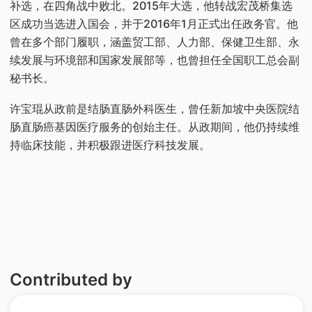
补选，在四角战中败北。2015年大选，他转战宏茂桥集选
区成功当选进入国会，并于2016年1月正式出任政务官。他
曾在多个部门履职，涵盖贸工部、人力部、保健卫生部、永
续发展与环境部和国家发展部等，也曾担任全国职工总会副
秘书长。
许宝琨从政前是结肠直肠外科医生，曾任新加坡中央医院结
肠直肠癌基因医疗服务的创始主任。从政期间，他仍持续维
持临床技能，并积极跟进医疗科技发展。
Contributed by