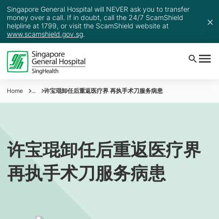
Singapore General Hospital will NEVER ask you to transfer
money over a call. If in doubt, call the 24/7 ScamShield
helpline at 1799, or visit the ScamShield website at
www.scamshield.gov.sg
.
Home
...
许宝琨卸任后重返医疗界 再执手术刀服务病患
许宝琨卸任后重返医疗界
再执手术刀服务病患