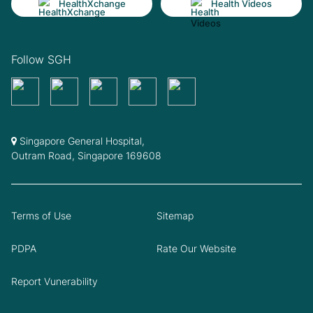
HealthXchange
Health Videos
Follow SGH
Singapore General Hospital,
Outram Road, Singapore 169608
Terms of Use
Sitemap
PDPA
Rate Our Website
Report Vunerability