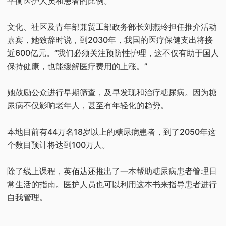
平衡医护人员和患者的比例。”
文化、社区及青年部兼贸工部政务部长刘燕玲担任推介活动
嘉宾，她致辞时说，到2030年，我国的医疗保健支出将接
近600亿元。“我们必须关注预防性护理，这不仅有助于国人
保持健康，也能缓解医疗费用的上涨。”
她鼓励公众进行早期筛查，及早发现和治疗糖尿病。因为糖
尿病不仅影响老年人，甚至有年轻化的趋势。
本地目前有44万名18岁以上的糖尿病患者，到了2050年这
个数目预计将达到100万人。
除了线上课程，英佰达还推出了一本帮助糖尿病患者管理日
常生活的指南。医护人员也可以利用这本书来指导患者进行
自我管理。