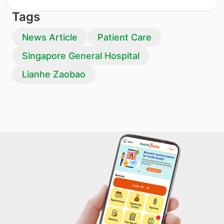
Tags
News Article
Patient Care
Singapore General Hospital
Lianhe Zaobao