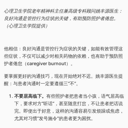
心理卫生学院老年精神科主任兼高级专科顾问姚丰源医生：
良好沟通是管控行为症状的关键，有助预防照护者倦怠。
（心理卫生学院提供）
他相信：良好沟通是管控行为症状的关键，如能有效管理这
些症状，不仅可以减少对相关药物的依赖，也有助于预防照
护者倦怠（caregiver burnout）。
要掌握更好的沟通技巧，现在开始绝对不迟。姚丰源医生提
醒：与患者沟通时一定要遵循三“不”。
不要居高临下。
有些照护者把患者当小孩，语气居高临
下，要求对方“听话”，甚至随意打岔，不让患者把话说
完。即使出于好意，这样的沟通容易引发烦躁或焦虑，
尤其对习惯“发号施令”的患者更为困扰。