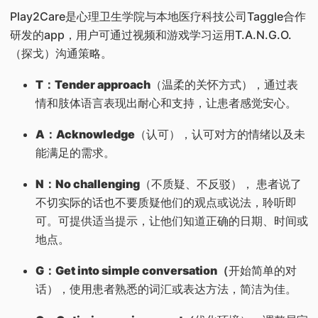
Play2Care是心理卫生学院与本地医疗科技公司Taggle合作
研发的app，用户可通过视频和游戏学习运用T.A.N.G.O.
（探戈）沟通策略。
T：Tender approach
（温柔的关怀方式），通过表
情和肢体语言表现出耐心和支持，让患者感觉安心。
A：Acknowledge
（认可），认可对方的情绪以及未
能满足的需求。
N：No challenging
（不质疑、不反驳）， 患者说了
不切实际的话也不要质疑他们的观点或说法，聆听即
可。可提供适当提示，让他们知道正确的日期、时间或
地点。
G：Get into simple conversation（
开始简单的对
话），使用患者熟悉的词汇或表达方法，简洁为佳。