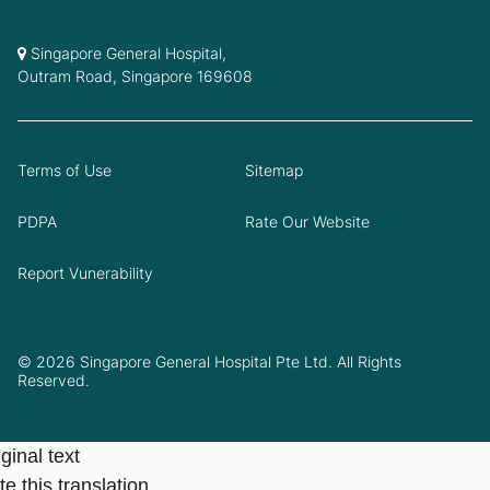
Singapore General Hospital,
Outram Road, Singapore 169608
Terms of Use
Sitemap
PDPA
Rate Our Website
Report Vunerability
© 2026 Singapore General Hospital Pte Ltd. All Rights
Reserved.
ginal text
e this translation