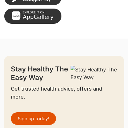
Stay Healthy The
Easy Way
Get trusted health advice, offers and
more.
Sign up today!