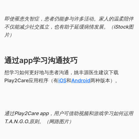
即使罹患失智症，患者仍能参与许多活动。家人的温柔陪伴
不仅能减少社交孤立，也有助于延缓病情发展。（iStock图
片）
通过app学习沟通技巧
想学习如何更好地与患者沟通，姚丰源医生建议下载
Play2Care应用程序（有
iOS
和
Android
两种版本）。
通过Play2Care app，用户可借助视频和游戏学习如何运用
T.A.N.G.O.原则。（网路图片）