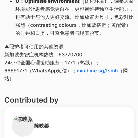
O：Optimise environment（
优化环境），调整居家
环境能让患者感觉更自在，更容易维持独立生活能力，
也有助于与他人更好交流。比如放置大尺寸，色彩对比
强烈（contrasting colours，比如蓝搭橙；黄配紫）
的时钟和日历，可避免患者与现实脱节。
▲照护者可使用的其他资源
新加坡失智症机构热线：63770700
24小时全国心理援助服务：1771（热线）；
66691771（WhatsApp短信）；
mindline.sg/fsmh
（网
站）
Contributed by
陈映蓁