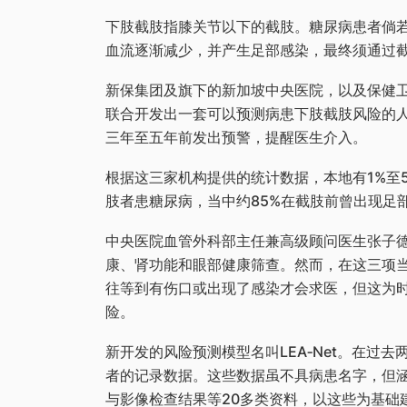
下肢截肢指膝关节以下的截肢。糖尿病患者倘
血流逐渐减少，并产生足部感染，最终须通过
新保集团及旗下的新加坡中央医院，以及保健卫
联合开发出一套可以预测病患下肢截肢风险的
三年至五年前发出预警，提醒医生介入。
根据这三家机构提供的统计数据，本地有1%至
肢者患糖尿病，当中约85%在截肢前曾出现足
中央医院血管外科部主任兼高级顾问医生张子
康、肾功能和眼部健康筛查。然而，在这三项
往等到有伤口或出现了感染才会求医，但这为
险。
新开发的风险预测模型名叫LEA‑Net。在过去
者的记录数据。这些数据虽不具病患名字，但
与影像检查结果等20多类资料，以这些为基础