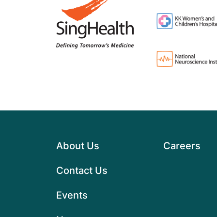
About Us
Careers
Contact Us
Events