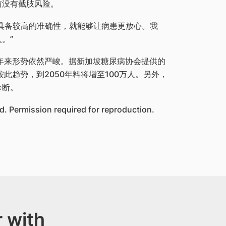
前没有截肢风险。
要具备较高的准确性，就能够让病患更放心。我
。”
10年来形势依然严峻。据新加坡糖尿病协会提供的
此趋势，到2050年料将增至100万人。另外，
诊断。
. Permission required for reproduction.
 with