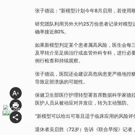
张子德说：“新模型计划今年8月启用，若使用
研究团队利用另外大约25万份患者记录对模型
确率接近80%。
如果新模型判定某个患者属高风险，医生会每
及早转介至足病治疗或血管外科专科，进行必
例行检查和持续观察。
张子德说，医院还会建议高危病患更严格地控
导致足部溃疡的可能性。
保健卫生部医疗护理转型署首席数据科学家德拉尼（Pr
医护人员从被动应对并发症，转为主动预防。
“新模型可以给出可靠且适于临床应用的风险评
退休者吴启胜（72岁）告诉《联合早报》记者