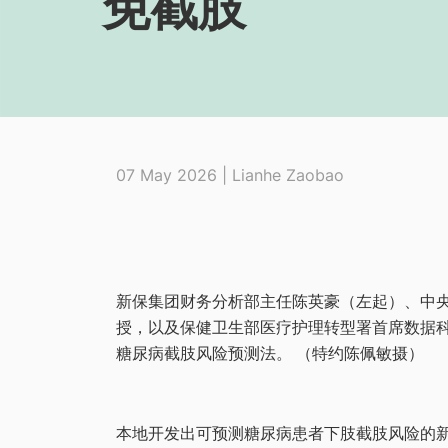
免截肢
07 May 2026 | Lianhe Zaobao
新保集团财务分析部主任陈英豪（左起）、中
授，以及保健卫生部医疗护理转型署首席数据
糖尿病截肢风险预测法。 （特约陈佩敏摄）
本地开发出可预测糖尿病患者下肢截肢风险的