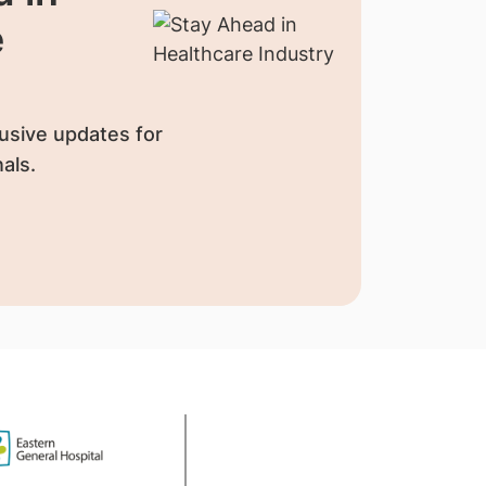
e
usive updates for
als.