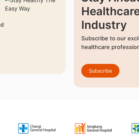
Healthcar
Industry
nd
Subscribe to our excl
healthcare profession
Subscribe