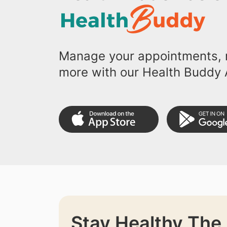
Manage your appointments, r
more with our Health Buddy 
Stay Healthy The