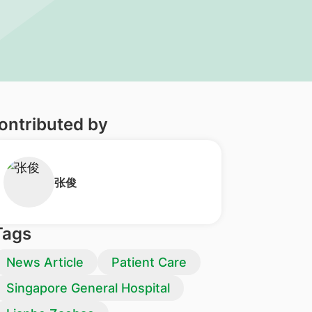
ontributed by
张俊
Tags
News Article
Patient Care
Singapore General Hospital