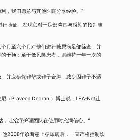
顺利，我们愿意与其他医院分享经验。”
进行验证，发现它对于足部溃疡与感染的预判准
三个月至六个月对他们进行糖尿病足部筛查，并
要的干预；至于低风险患者，则维持一年一次的
糖，并应确保鞋垫或鞋子合脚，减少因鞋子不适
aveen Deorani）博士说，LEA‑Net让
估，让治疗护理团队在使用时充满信心。”
，他2008年诊断患上糖尿病后，一直严格控制饮