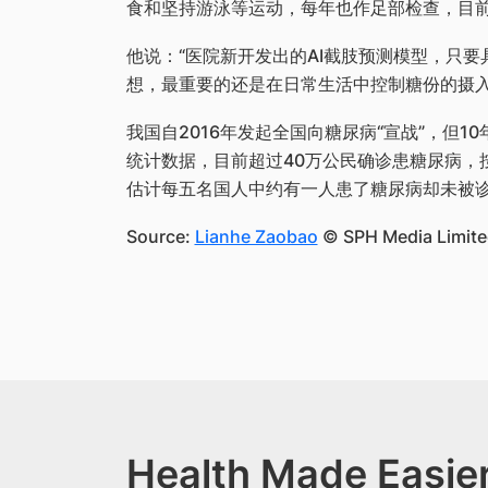
食和坚持游泳等运动，每年也作足部检查，目
他说：“医院新开发出的AI截肢预测模型，只
想，最重要的还是在日常生活中控制糖份的摄入
我国自2016年发起全国向糖尿病“宣战”，但
统计数据，目前超过40万公民确诊患糖尿病，按
估计每五名国人中约有一人患了糖尿病却未被
Source:
Lianhe Zaobao
© SPH Media Limited
Health Made Easier