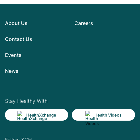
About Us
Careers
Contact Us
Events
News
Stay Healthy With
HealthXchange
Health Videos
Follow SGH