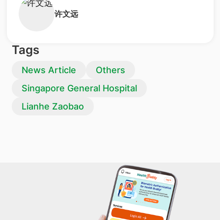
​许文远
Tags
News Article
Others
Singapore General Hospital
Lianhe Zaobao