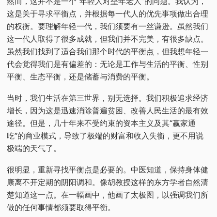
然而，这并不是一个“年轻人对垒年老人”的问题。我认为，
这是关于寻求平衡点，并根据每一代人的优先事项做出合理
的权衡。要理解年轻一代，我们须要有一丝谦逊。虽然我们
这一代人取得了很多成就，但我们并不完美，有很多缺点。
虽然我们找到了适合我们那个时代的平衡点，但我想年轻一
代会觉得我们是有偏差的：无论是工作与生活的平衡、性别
平衡、生态平衡，还是储蓄与消费的平衡。
当时，我们生活在第三世界，别无选择。我们积极追求经济
增长，因为这是迅速消除普遍贫困、改善人民生活的最有效
途径。但是，几十年来不受约束的资本主义及其“赢家通
吃”的商业模式，导致了极端的财富和收入失衡，更不用说
极端的天气了。
很明显，重新寻找平衡点是必要的。中医知道，保持身体健
康离不开定期的阴阳调和。像胡教授这样的东方学者自然清
楚知道这一点。在一幅画中，他画了太极图，以强调我们所
做的任何事情都须要取得平衡。