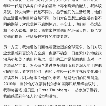
年轻一代是否具备在继承的基础上再创辉煌的能力。我比较
乐观。我认为新一代是不同的。鉴于他们的生活经历，他们
的生活重点和目标自然不同。他们对自己想过的生活有着不
同的期望，对此我并不感到惊讶。事实上，他们的一些观点
相当令人钦佩。例如，我非常尊重他们的环保天性。我也支
持他们提高工作场所包容性的本能要求。
另一方面，我知道他们面临着更激烈的全球竞争。他们对职
业发展感到更没有安全感，也更不确定。日益紧张的地缘政
治局势加剧了他们的焦虑。我们的工作是帮助他们应对一个
更混乱的世界。怎么做？通过更多地倾听和更深入地了解他
们的担忧，并支持他们。例如，年轻一代关注气候变化和可
持续发展，因为这事关他们的未来。这是他们的切身问题。
2019年，当我恰好在蒙特利尔参加国际民航组织会议时，
我和格蕾塔·通贝里（Greta Thunberg）一起参加了游行。
我能感受到年轻人的活力和激情。