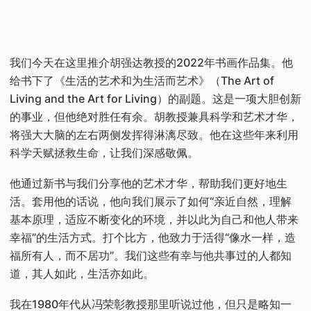
我们今天在这里推介胡强达教授的2022年书画作品集。他
给书下了《生活的艺术和为生活而艺术》（The Art of
Living and the Art for Living）的副题。这是一项大胆创新
的事业，但他绝对胜任有余。胡教授兼具科学和艺术才华，
将强大大脑的左右两侧发挥得淋漓尽致。他在这些年来利用
科学天赋拯救生命，让我们深感敬佩。
他通过新书与我们分享他的艺术才华，帮助我们更好地生
活。套用他的话说，他向我们展示了如何“亲近自然，理解
基本原理，适应不断变化的环境，并以此为自己和他人带来
幸福”的生活方式。打个比方，他致力于活得“像水一样，造
福所有人，而不居功”。我们这些有幸与他共事过的人都知
道，其人如此，生活亦如此。
我在1980年代从冯荣彰教授那里听说过他，但只是略知一