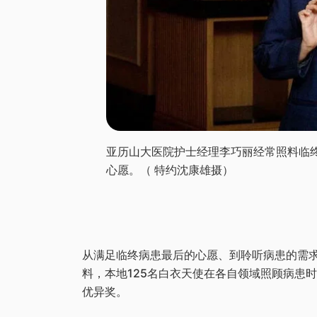
亚历山大医院护士经理李巧丽经常照料临
心愿。（ 特约沈康雄摄）
从满足临终病患最后的心愿、到聆听病患的需
料，本地125名白衣天使在各自领域照顾病患
优异奖。