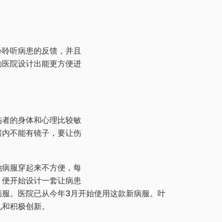
心聆听病患的反馈，并且
助医院设计出能更方便进
伤者的身体和心理比较敏
房内不能有镜子，要让伤
她病服穿起来不方便，每
，便开始设计一套让病患
病服。医院已从今年3月开始使用这款新病服。叶
见和积极创新。