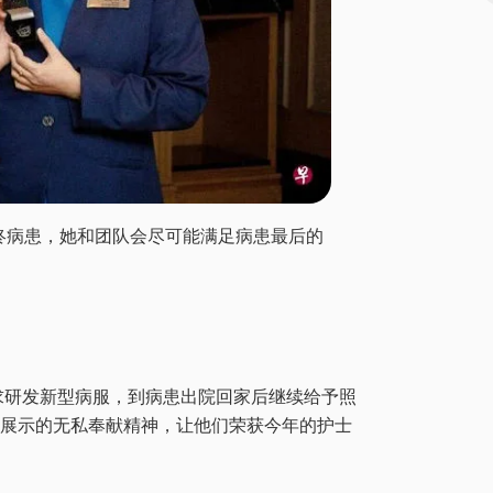
终病患，她和团队会尽可能满足病患最后的
求研发新型病服，到病患出院回家后继续给予照
时展示的无私奉献精神，让他们荣获今年的护士