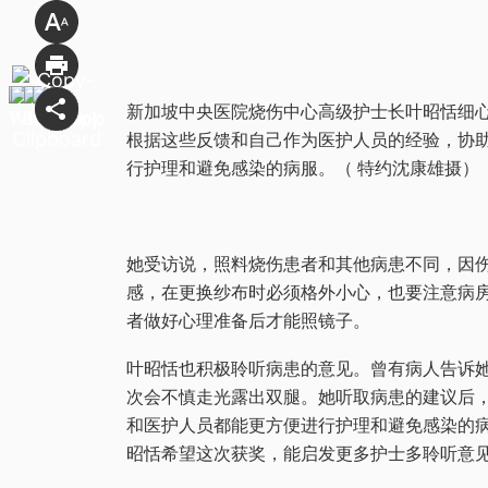
新加坡中央医院烧伤中心高级护士长叶昭恬细
根据这些反馈和自己作为医护人员的经验，协
行护理和避免感染的病服。（ 特约沈康雄摄）
她受访说，照料烧伤患者和其他病患不同，因
感，在更换纱布时必须格外小心，也要注意病
者做好心理准备后才能照镜子。
叶昭恬也积极聆听病患的意见。曾有病人告诉
次会不慎走光露出双腿。她听取病患的建议后
和医护人员都能更方便进行护理和避免感染的
昭恬希望这次获奖，能启发更多护士多聆听意