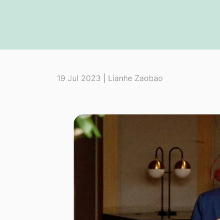
19 Jul 2023 | Lianhe Zaobao