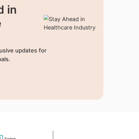
 in
e
usive updates for
als.