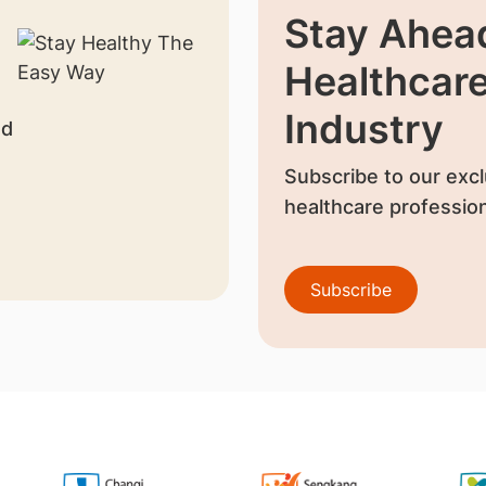
Stay Ahead
Healthcar
Industry
nd
Subscribe to our excl
healthcare profession
Subscribe