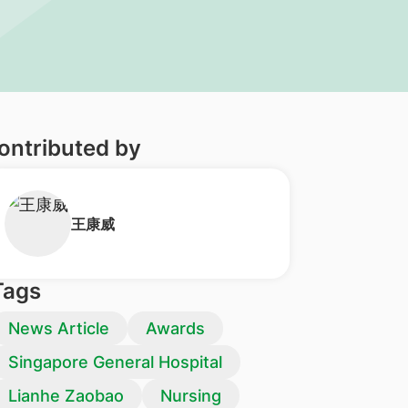
ontributed by
​王康威
Tags
News Article
Awards
Singapore General Hospital
Lianhe Zaobao
Nursing