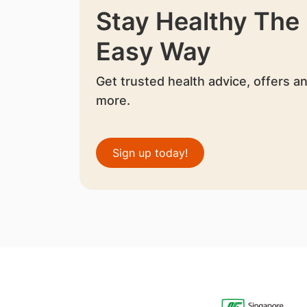
Stay Healthy The
Easy Way
Get trusted health advice, offers a
more.
Sign up today!