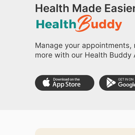
Health Made Easier
Manage your appointments, r
more with our Health Buddy 