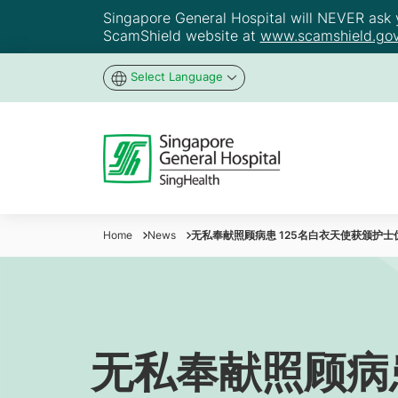
Singapore General Hospital will NEVER ask yo
ScamShield website at
www.scamshield.gov
Select Language
Home
News
无私奉献照顾病患 125名白衣天使获颁护士
无私奉献照顾病